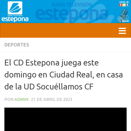
DEPORTES
El CD Estepona juega este
domingo en Ciudad Real, en casa
de la UD Socuéllamos CF
POR
ADMIN
·
21 DE ABRIL DE 2023