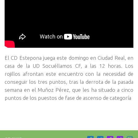
El CD Estepona juega este domingo en Ciudad Real, en
casa de la UD Socuéllamos CF, a las 12 horas. Los
rojillos afrontan este encuentro con la necesidad de
conseguir los tres puntos, tras la derrota de la pasada
semana en el Muñoz Pérez, que les ha situado a cinco
puntos de los puestos de fase de ascenso de categoría