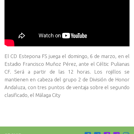
El CD Estepona FS juega el domingo, 6 de marzo, en el
Estadio Francisco Muñoz Pérez, ante el Céltic Pulianas
CF. Será a partir de las 12 horas. Los rojillos se
mantienen en cabeza del grupo 2 de División de Honor
Andaluza, con tres puntos de ventaja sobre el segundo
clasificado, el Málaga City