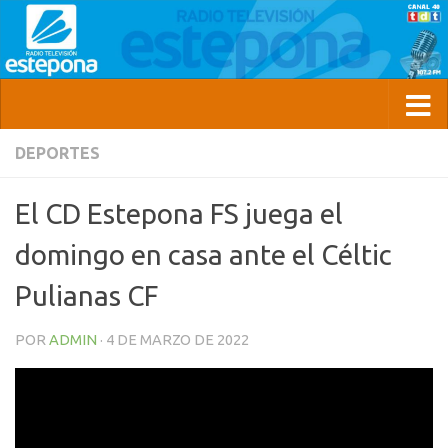
DEPORTES
El CD Estepona FS juega el
domingo en casa ante el Céltic
Pulianas CF
POR
ADMIN
·
4 DE MARZO DE 2022