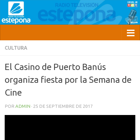
CULTURA
El Casino de Puerto Banús
organiza fiesta por la Semana de
Cine
POR
ADMIN
·
25 DE SEPTIEMBRE DE 2017