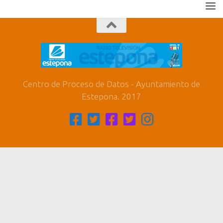
Centro de Proceso de Datos - Ayuntamiento de
Estepona. 2017