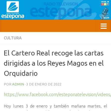
CULTURA
El Cartero Real recoge las cartas
dirigidas a los Reyes Magos en el
Orquidario
POR
ADMIN
·
3 DE ENERO DE 2022
https://www.facebook.com/esteponatelevision/vide
Hoy lunes 3 de enero y también mañana martes, el