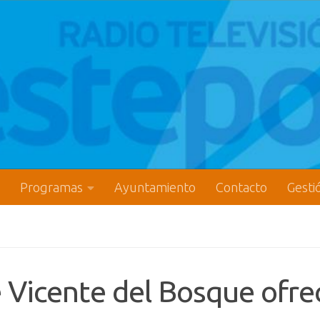
Programas
Ayuntamiento
Contacto
Gesti
 Vicente del Bosque ofre