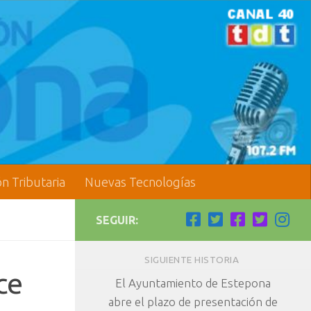
ón Tributaria
Nuevas Tecnologías
SEGUIR:
SIGUIENTE HISTORIA
ce
El Ayuntamiento de Estepona
abre el plazo de presentación de