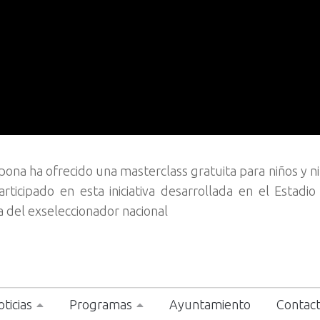
na ha ofrecido una masterclass gratuita para niños y ni
icipado en esta iniciativa desarrollada en el Estadio
a del exseleccionador nacional
ticias
Programas
Ayuntamiento
Contac