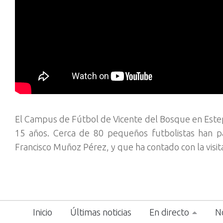
El Campus de Fútbol de Vicente del Bosque en Estepo
15 años. Cerca de 80 pequeños futbolistas han part
Francisco Muñoz Pérez, y que ha contado con la visit
Inicio
Últimas noticias
En directo
No