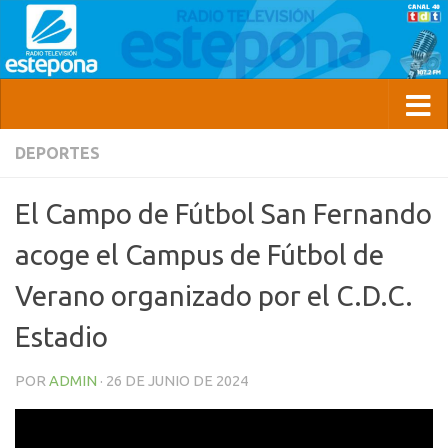
DEPORTES
El Campo de Fútbol San Fernando
acoge el Campus de Fútbol de
Verano organizado por el C.D.C.
Estadio
POR
ADMIN
·
26 DE JUNIO DE 2024