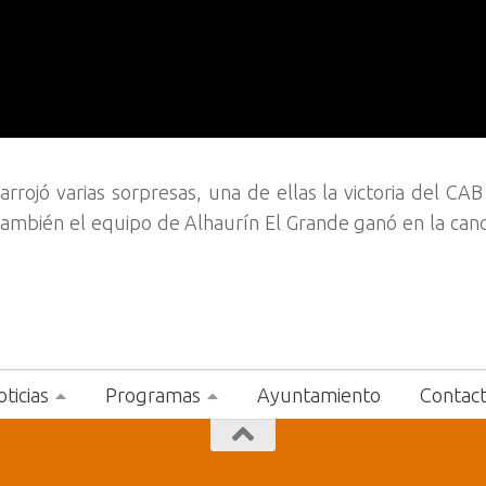
arrojó varias sorpresas, una de ellas la victoria del CA
ambién el equipo de Alhaurín El Grande ganó en la can
ticias
Programas
Ayuntamiento
Contac