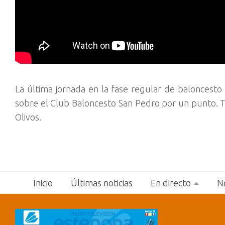
La última jornada en la fase regular de baloncesto 
sobre el Club Baloncesto San Pedro por un punto. T
Olivos.
Inicio
Últimas noticias
En directo
No