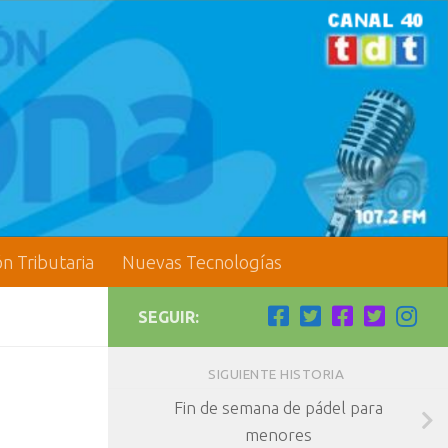
ón Tributaria
Nuevas Tecnologías
SEGUIR:
SIGUIENTE HISTORIA
Fin de semana de pádel para
menores