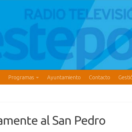
Programas
Ayuntamiento
Contacto
Gesti
amente al San Pedro