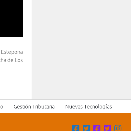
B Estepona
cha de Los
to
Gestión Tributaria
Nuevas Tecnologías