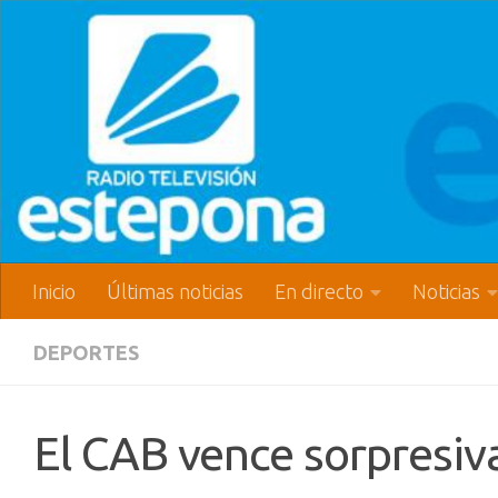
Inicio
Últimas noticias
En directo
Noticias
DEPORTES
El CAB vence sorpresiv