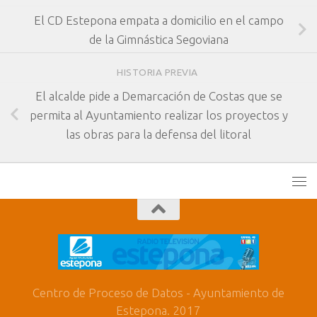
El CD Estepona empata a domicilio en el campo
de la Gimnástica Segoviana
HISTORIA PREVIA
El alcalde pide a Demarcación de Costas que se
permita al Ayuntamiento realizar los proyectos y
las obras para la defensa del litoral
Centro de Proceso de Datos - Ayuntamiento de
Estepona. 2017