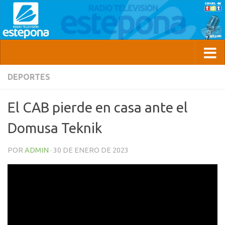
DEPORTES
El CAB pierde en casa ante el
Domusa Teknik
POR
ADMIN
·
30 DE ENERO DE 2023