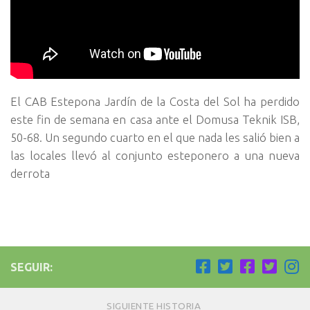
El CAB Estepona Jardín de la Costa del Sol ha perdido
este fin de semana en casa ante el Domusa Teknik ISB,
50-68. Un segundo cuarto en el que nada les salió bien a
las locales llevó al conjunto esteponero a una nueva
derrota
SEGUIR:
SIGUIENTE HISTORIA