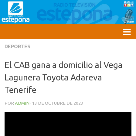
DEPORTES
El CAB gana a domicilio al Vega
Lagunera Toyota Adareva
Tenerife
POR
ADMIN
·
13 DE OCTUBRE DE 2023