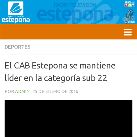
DEPORTES
El CAB Estepona se mantiene
líder en la categoría sub 22
POR
ADMIN
·
25 DE ENERO DE 2016