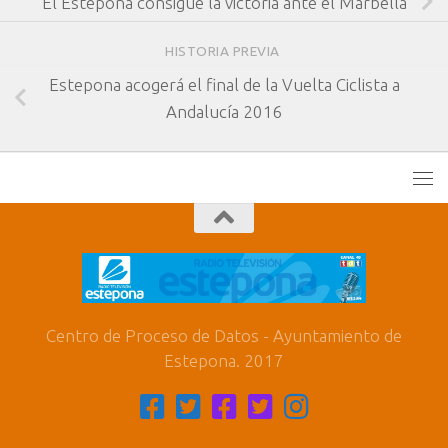
El Estepona consigue la victoria ante el Marbella
HISTORIA PREVIA
Estepona acogerá el final de la Vuelta Ciclista a
Andalucía 2016
Centro de Proceso de Datos - Ayuntamiento de
Estepona. 2017