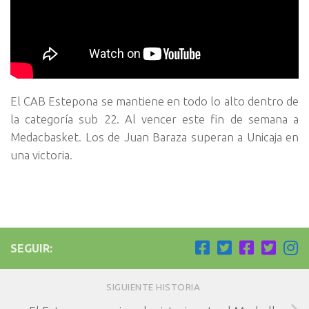
El CAB Estepona se mantiene en todo lo alto dentro de
la categoría sub 22. Al vencer este fin de semana a
Medacbasket. Los de Juan Baraza superan a Unicaja en
una victoria.
SEGUIR:
SIGUIENTE HISTORIA