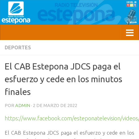
DEPORTES
El CAB Estepona JDCS paga el
esfuerzo y cede en los minutos
finales
POR
ADMIN
·
2 DE MARZO DE 2022
https://www.facebook.com/esteponatelevision/vide
El CAB Estepona JDCS paga el esfuerzo y cede en los