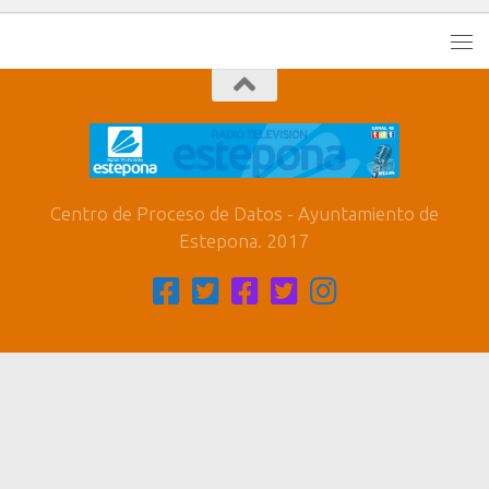
Centro de Proceso de Datos - Ayuntamiento de
Estepona. 2017