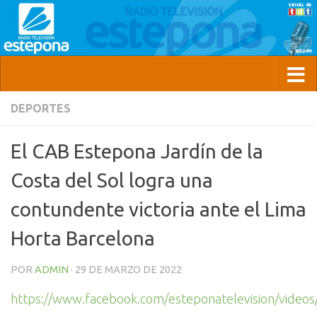
DEPORTES
El CAB Estepona Jardín de la
Costa del Sol logra una
contundente victoria ante el Lima
Horta Barcelona
POR
ADMIN
·
29 DE MARZO DE 2022
https://www.facebook.com/esteponatelevision/vide