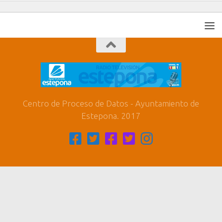
Centro de Proceso de Datos - Ayuntamiento de
Estepona. 2017