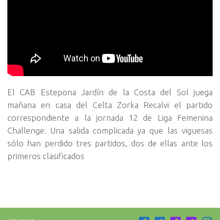
El CAB Estepona Jardín de la Costa del Sol juega
mañana en casa del Celta Zorka Recalvi el partido
correspondiente a la jornada 12 de Liga Femenina
Challenge. Una salida complicada ya que las viguesas
sólo han perdido tres partidos, dos de ellas ante los
primeros clasificados