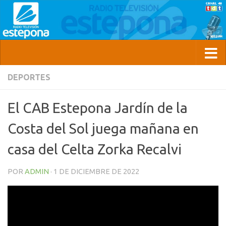
DEPORTES
El CAB Estepona Jardín de la
Costa del Sol juega mañana en
casa del Celta Zorka Recalvi
POR
ADMIN
·
1 DE DICIEMBRE DE 2022