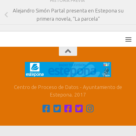
HISTORIA PREVIA
Alejandro Simón Partal presenta en Estepona su
primera novela, “La parcela”
Centro de Proceso de Datos - Ayuntamiento de
Estepona. 2017