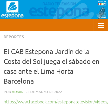
DEPORTES
El CAB Estepona Jardín de la
Costa del Sol juega el sábado en
casa ante el Lima Horta
Barcelona
POR
ADMIN
·
25 DE MARZO DE 2022
https://www.facebook.com/esteponatelevision/vide