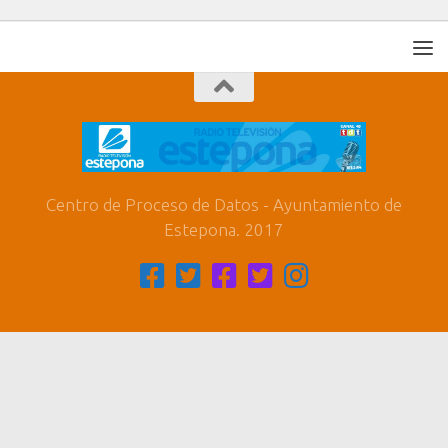
Centro de Proceso de Datos - Ayuntamiento de
Estepona. 2017