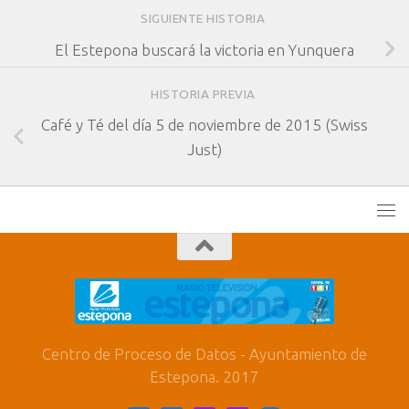
SIGUIENTE HISTORIA
El Estepona buscará la victoria en Yunquera
HISTORIA PREVIA
Café y Té del día 5 de noviembre de 2015 (Swiss
Just)
Centro de Proceso de Datos - Ayuntamiento de
Estepona. 2017