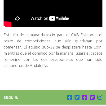
Este fin de semana da inicio para el CAB Estepona el
resto de competiciones que aún quedaban por
comenzar. El equipo sub-22 se desplazará hasta Coín,
mientras que el domingo por la mañana jugará el cadete
femenino con las dos esteponeras que han sido
campeonas de Andalucía.
SEGUIR: