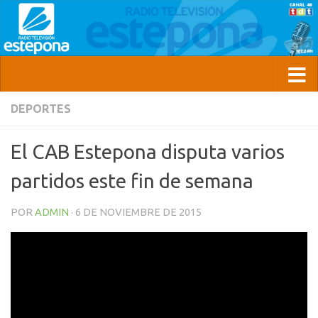
DEPORTES
El CAB Estepona disputa varios
partidos este fin de semana
POR
ADMIN
·
6 DE NOVIEMBRE DE 2015