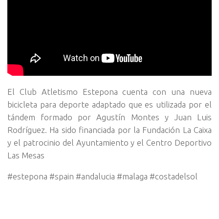
El Club Atletismo Estepona cuenta con una nueva
bicicleta para deporte adaptado que es utilizada por el
tándem formado por Agustín Montes y Juan Luis
Rodríguez. Ha sido financiada por la Fundación La Caixa
y el patrocinio del Ayuntamiento y el Centro Deportivo
Las Mesas
#estepona #spain #andalucia #malaga #costadelsol