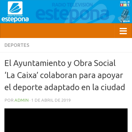
DEPORTES
El Ayuntamiento y Obra Social
‘La Caixa’ colaboran para apoyar
el deporte adaptado en la ciudad
POR
ADMIN
·
1 DE ABRIL DE 2019