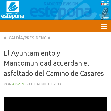
ALCALDÍA/PRESIDENCIA
El Ayuntamiento y
Mancomunidad acuerdan el
asfaltado del Camino de Casares
POR
ADMIN
·
23 DE ABRIL DE 2014