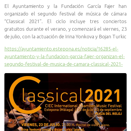
El Ayuntamiento y la Fundación García Fajer han
organizado el segundo festival de música de cámara
“Classical 2021”. El ciclo incluye tres conciertos
gratuitos durante el verano, y comenzará el viernes, 23
de julio, con la actuación de Irina Yonkova y Bojan Turkic
https://ayuntamiento.estepona.es/noticia/16285-el-
ayuntamiento-y-la-fundacion-garcia-fajer-organizan-el-
segundo-festival-de-musica-de-camara-classical-2021-