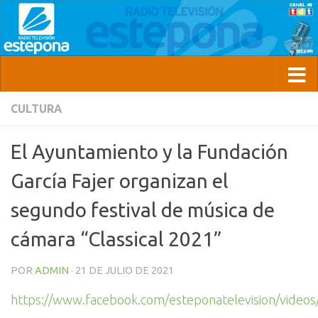
CULTURA
El Ayuntamiento y la Fundación
García Fajer organizan el
segundo festival de música de
cámara “Classical 2021”
POR
ADMIN
·
21 DE JULIO DE 2021
https://www.facebook.com/esteponatelevision/vide