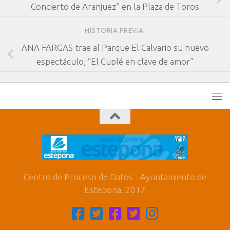
Concierto de Aranjuez” en la Plaza de Toros
HISTORIA PREVIA
ANA FARGAS trae al Parque El Calvario su nuevo
espectáculo, “El Cuplé en clave de amor”
Centro de Proceso de Datos - Ayuntamiento de
Estepona. 2017