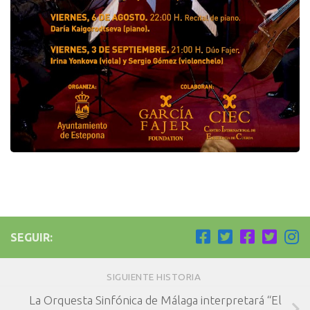
SEGUIR:
SIGUIENTE HISTORIA
La Orquesta Sinfónica de Málaga interpretará “El