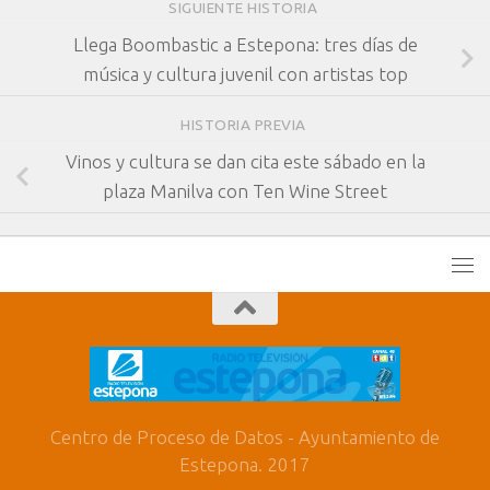
SIGUIENTE HISTORIA
Llega Boombastic a Estepona: tres días de
música y cultura juvenil con artistas top
HISTORIA PREVIA
Vinos y cultura se dan cita este sábado en la
plaza Manilva con Ten Wine Street
Centro de Proceso de Datos - Ayuntamiento de
Estepona. 2017