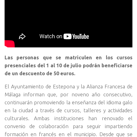
Las personas que se matriculen en los cursos
presenciales del 1 al 10 de julio podrán beneficiarse
de un descuento de 50 euros.
El Ayuntamiento de Estepona y la Alianza Francesa de
Málaga informan que, por noveno año consecutivo,
continuarán promoviendo la enseñanza del idioma galo
en la ciudad a través de cursos, talleres y actividades
culturales. Ambas instituciones han renovado el
convenio de colaboración para seguir impartiendo
formación en francés en el municipio. Desde que se