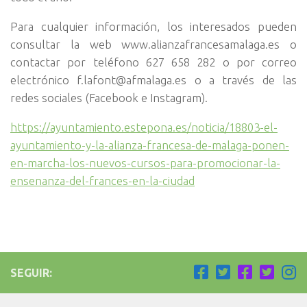
Para cualquier información, los interesados pueden
consultar la web www.alianzafrancesamalaga.es o
contactar por teléfono 627 658 282 o por correo
electrónico f.lafont@afmalaga.es o a través de las
redes sociales (Facebook e Instagram).
https://ayuntamiento.estepona.es/noticia/18803-el-
ayuntamiento-y-la-alianza-francesa-de-malaga-ponen-
en-marcha-los-nuevos-cursos-para-promocionar-la-
ensenanza-del-frances-en-la-ciudad
SEGUIR: