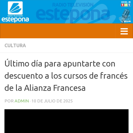
CULTURA
Último día para apuntarte con
descuento a los cursos de francés
de la Alianza Francesa
POR
ADMIN
·
10 DE JULIO DE 2025