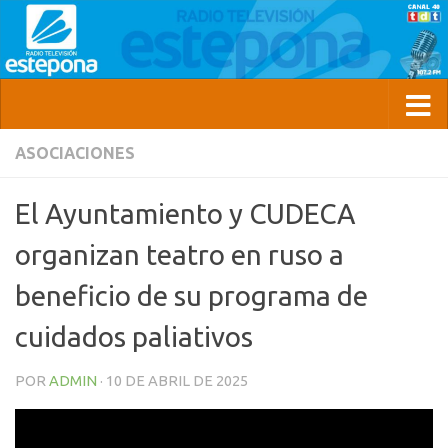
ASOCIACIONES
El Ayuntamiento y CUDECA
organizan teatro en ruso a
beneficio de su programa de
cuidados paliativos
POR
ADMIN
·
10 DE ABRIL DE 2025