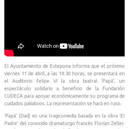
El Ayuntamiento de Estepona informa que el próximo
viernes 11 de abril, a las 19.30 horas, se presentará en
el Auditorio Felipe VI la obra teatral ‘Papá’, un
espectáculo solidario a beneficio de la Fundación
CUDECA para apoyar económicamente su programa de
cuidados paliativos. La representación se hará en ruso.
‘Papá’ (Dad) es una tragicomedia basada en la obra ‘El
Padre’ del conocido dramaturgo francés Florian Zeller.