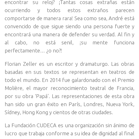
encontrar su reloj? ¡Tantas cosas extrañas están
ocurriendo y todos estos extraños parecen
comportarse de manera rara! Sea como sea, André está
convencido de que sigue siendo una persona fuerte y
encontrará una manera de defender su verdad. Al fin y
al cabo, no está senil, ¡su mente funciona
perfectamente… ¿o no?!
Florian Zeller es un escritor y dramaturgo. Las obras
basadas en sus textos se representan en teatros de
todo el mundo. En 2014 fue galardonado con el Premio
Molière, el mayor reconocimiento teatral de Francia,
por su obra ‘Papá’. Las representaciones de esta obra
han sido un gran éxito en París, Londres, Nueva York,
Sídney, Hong Kong y cientos de otras ciudades.
La Fundación CUDECA es una organización sin ánimo de
lucro que trabaja conforme a su idea de dignidad al final