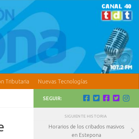
ón Tributaria
Nuevas Tecnologías
SEGUIR:
SIGUIENTE HISTORIA
e
Horarios de los cribados masivos
en Estepona