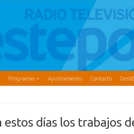
Programas
Ayuntamiento
Contacto
Gesti
estos días los trabajos d