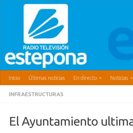
Inicio
Últimas noticias
En directo
Noticias
INFRAESTRUCTURAS
El Ayuntamiento ultima 