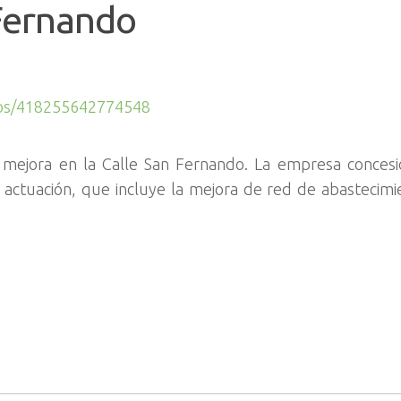
 Fernando
eos/418255642774548
 mejora en la Calle San Fernando. La empresa concesi
a actuación, que incluye la mejora de red de abastecimi