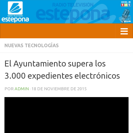
NUEVAS TECNOLOGÍAS
El Ayuntamiento supera los
3.000 expedientes electrónicos
POR
ADMIN
·
18 DE NOVIEMBRE DE 2015