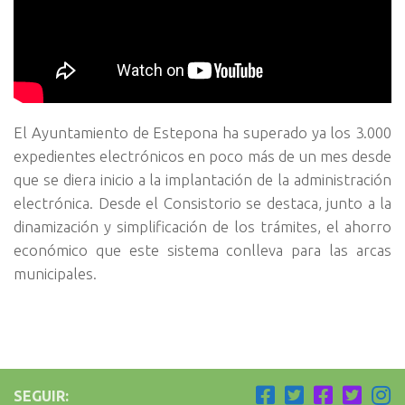
El Ayuntamiento de Estepona ha superado ya los 3.000
expedientes electrónicos en poco más de un mes desde
que se diera inicio a la implantación de la administración
electrónica. Desde el Consistorio se destaca, junto a la
dinamización y simplificación de los trámites, el ahorro
económico que este sistema conlleva para las arcas
municipales.
SEGUIR: