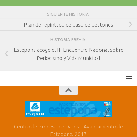
SIGUIENTE HISTORIA
Plan de repintado de paso de peatones
HISTORIA PREVIA
Estepona acoge el III Encuentro Nacional sobre
Periodismo y Vida Municipal
Centro de Proceso de Datos - Ayuntamiento de
Estepona. 2017