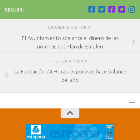
SEGUIR:
SIGUIENTE HISTORIA
El Ayuntamiento adelanta el dinero de las
nóminas del Plan de Empleo
HISTORIA PREVIA
La Fundación 24 Horas Deportivas hace balance
del año