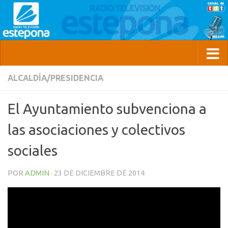
ALCALDÍA/PRESIDENCIA
El Ayuntamiento subvenciona a
las asociaciones y colectivos
sociales
POR
ADMIN
·
23 DE DICIEMBRE DE 2014