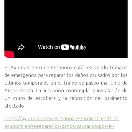
El Ayuntamiento de Estepona está realizando trabajos
de emergencia para reparar los daños causados por los
últimos temporales en el tramo de paseo marítimo de
Arena Beach. La actuación contempla la instalación de
un muro de escollera y la reposición del pavimento
afectado
https://ayuntamiento.estepona.es/noticia/16737-el-
ayuntamiento-repara-los-danos-causados-por-el-