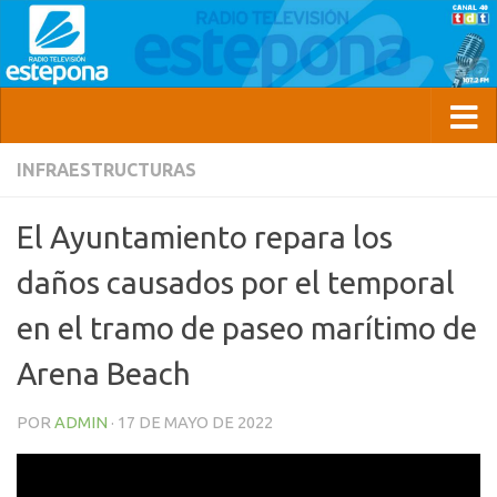
INFRAESTRUCTURAS
El Ayuntamiento repara los
daños causados por el temporal
en el tramo de paseo marítimo de
Arena Beach
POR
ADMIN
·
17 DE MAYO DE 2022