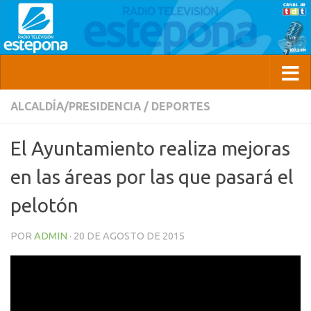
ALCALDÍA/PRESIDENCIA
/
DEPORTES
El Ayuntamiento realiza mejoras
en las áreas por las que pasará el
pelotón
POR
ADMIN
·
20 DE AGOSTO DE 2015