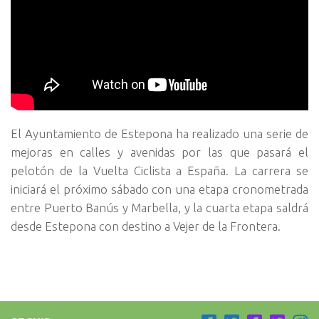
El Ayuntamiento de Estepona ha realizado una serie de
mejoras en calles y avenidas por las que pasará el
pelotón de la Vuelta Ciclista a España. La carrera se
iniciará el próximo sábado con una etapa cronometrada
entre Puerto Banús y Marbella, y la cuarta etapa saldrá
desde Estepona con destino a Vejer de la Frontera.