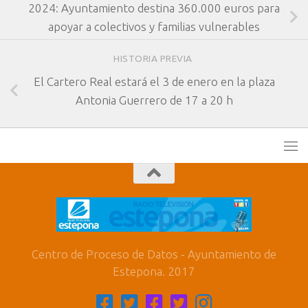
2024: Ayuntamiento destina 360.000 euros para
apoyar a colectivos y familias vulnerables
HISTORIA PREVIA
El Cartero Real estará el 3 de enero en la plaza
Antonia Guerrero de 17 a 20 h
Centro de Proceso de Datos - Ayuntamiento de
Estepona. 2017