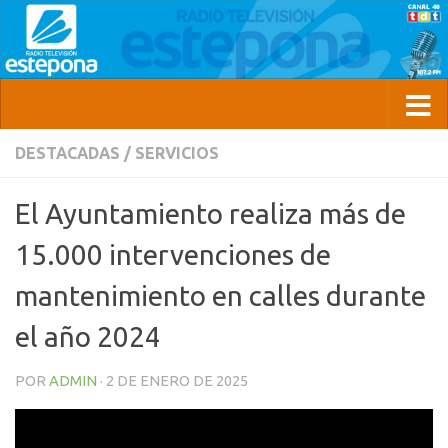
DESTACADAS
/
SERVICIOS
El Ayuntamiento realiza más de
15.000 intervenciones de
mantenimiento en calles durante
el año 2024
POR
ADMIN
·
2 DE ENERO DE 2025