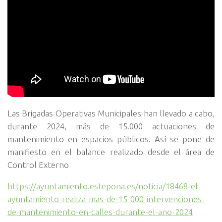
Las Brigadas Operativas Municipales han llevado a cabo,
durante 2024, más de 15.000 actuaciones de
mantenimiento en espacios públicos. Así se pone de
manifiesto en el balance realizado desde el área de
Control Externo
https://ayuntamiento.estepona.es/noticia/18468-el-
ayuntamiento-realiza-mas-de-15-000-intervenciones-
de-mantenimiento-en-calles-durante-el-ano-2024