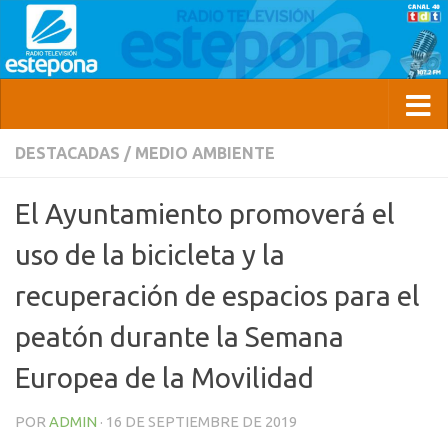
DESTACADAS
/
MEDIO AMBIENTE
El Ayuntamiento promoverá el
uso de la bicicleta y la
recuperación de espacios para el
peatón durante la Semana
Europea de la Movilidad
POR
ADMIN
·
16 DE SEPTIEMBRE DE 2019