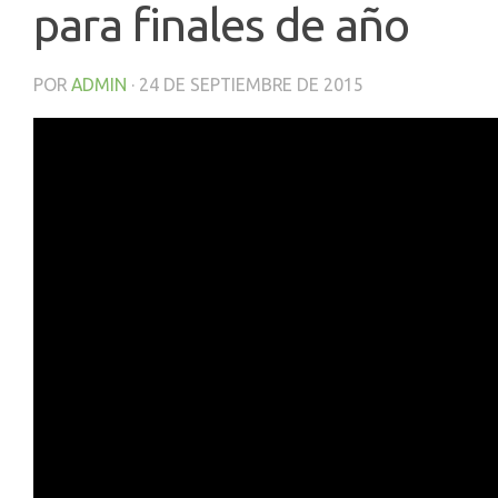
para finales de año
POR
ADMIN
·
24 DE SEPTIEMBRE DE 2015