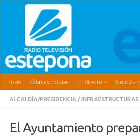
Inicio
Últimas noticias
En directo
Noticias
ALCALDÍA/PRESIDENCIA
/
INFRAESTRUCTURAS
El Ayuntamiento prepar