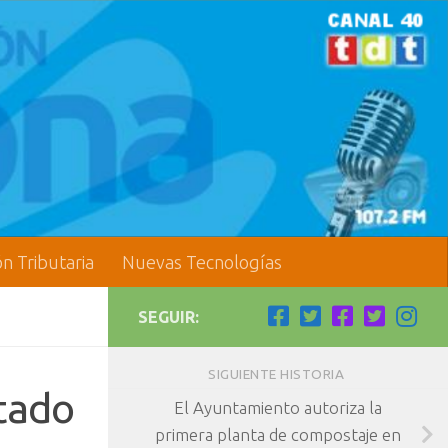
ón Tributaria
Nuevas Tecnologías
SEGUIR:
SIGUIENTE HISTORIA
tado
El Ayuntamiento autoriza la
primera planta de compostaje en