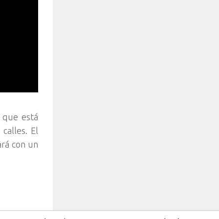
 que está
calles. El
ará con un