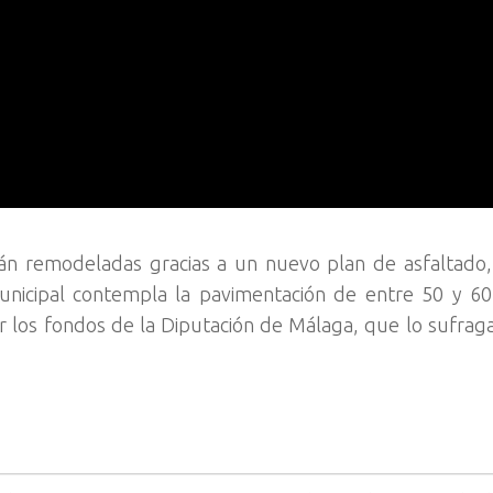
án remodeladas gracias a un nuevo plan de asfaltado,
 municipal contempla la pavimentación de entre 50 y 60 
ir los fondos de la Diputación de Málaga, que lo sufrag