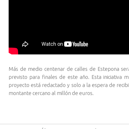
Más de medio centenar de calles de Estepona ser
previsto para finales de este año. Esta iniciativa
proyecto está redactado y solo a la espera de recib
montante cercano al millón de euros.