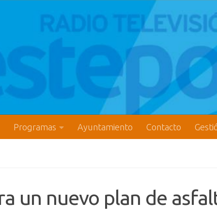
Programas
Ayuntamiento
Contacto
Gesti
a un nuevo plan de asfal