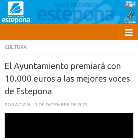
CULTURA
El Ayuntamiento premiará con
10.000 euros a las mejores voces
de Estepona
POR
ADMIN
·
13 DE DICIEMBRE DE 2023