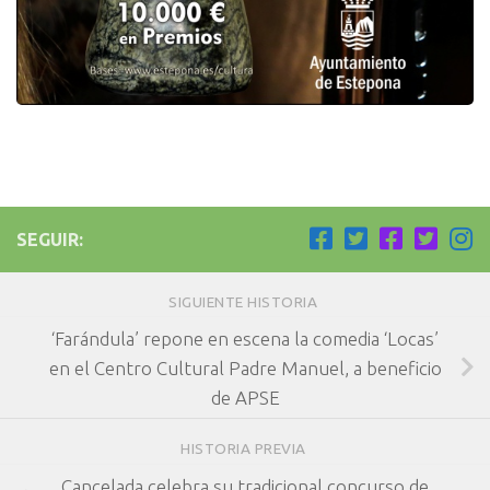
SEGUIR:
SIGUIENTE HISTORIA
‘Farándula’ repone en escena la comedia ‘Locas’
en el Centro Cultural Padre Manuel, a beneficio
de APSE
HISTORIA PREVIA
Cancelada celebra su tradicional concurso de