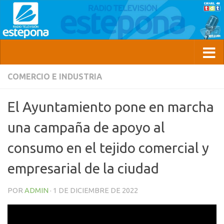
COMERCIO E INDUSTRIA
El Ayuntamiento pone en marcha
una campaña de apoyo al
consumo en el tejido comercial y
empresarial de la ciudad
POR
ADMIN
·
1 DE DICIEMBRE DE 2022