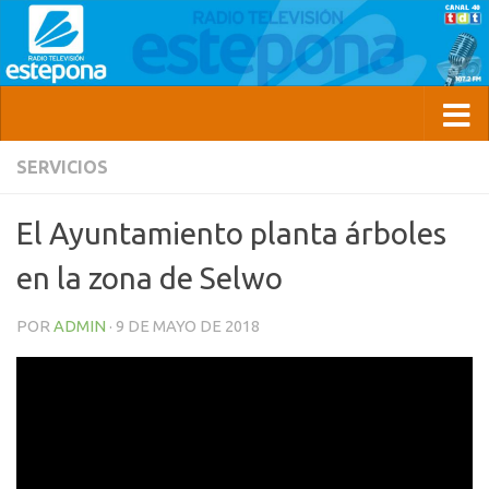
SERVICIOS
El Ayuntamiento planta árboles
en la zona de Selwo
POR
ADMIN
·
9 DE MAYO DE 2018