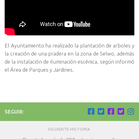
El Ayuntamiento ha realizado la plantación de arboles y
la creación de una pradera en la zona de Selwo, además
de la instalación de iluminación escénica, según informó
el Área de Parques y Jardines.
SEGUIR:
SIGUIENTE HISTORIA