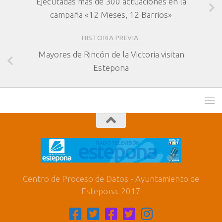
Ejecutadas más de 300 actuaciones en la
campaña «12 Meses, 12 Barrios»
HISTORIA PREVIA
Mayores de Rincón de la Victoria visitan
Estepona
Centro de Proceso de Datos - Ayuntamiento de
Estepona. 2017