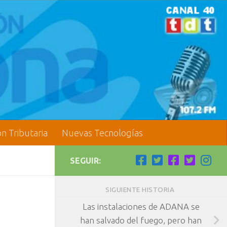
ón Tributaria
Nuevas Tecnologías
SEGUIR:
SIGUIENTE HISTORIA
Las instalaciones de ADANA se
han salvado del fuego, pero han