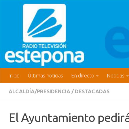
Inicio
Últimas noticias
En directo
Noticias
ALCALDÍA/PRESIDENCIA
/
DESTACADAS
El Ayuntamiento pedirá