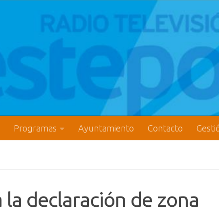
Programas
Ayuntamiento
Contacto
Gesti
 la declaración de zona