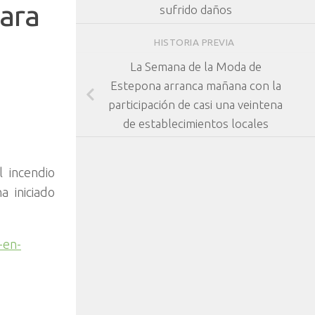
para
sufrido daños
HISTORIA PREVIA
La Semana de la Moda de
Estepona arranca mañana con la
participación de casi una veintena
de establecimientos locales
l incendio
a iniciado
-en-