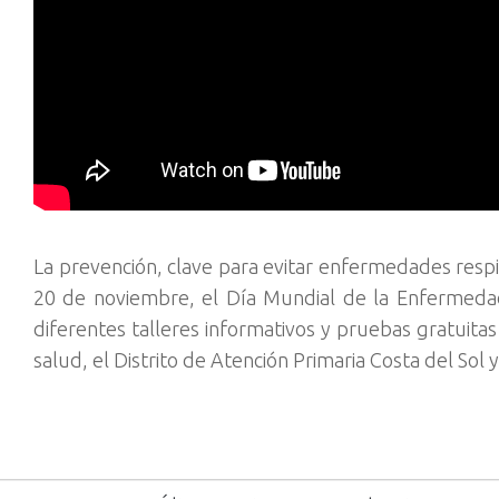
La prevención, clave para evitar enfermedades respir
20 de noviembre, el Día Mundial de la Enfermedad
diferentes talleres informativos y pruebas gratuita
salud, el Distrito de Atención Primaria Costa del Sol