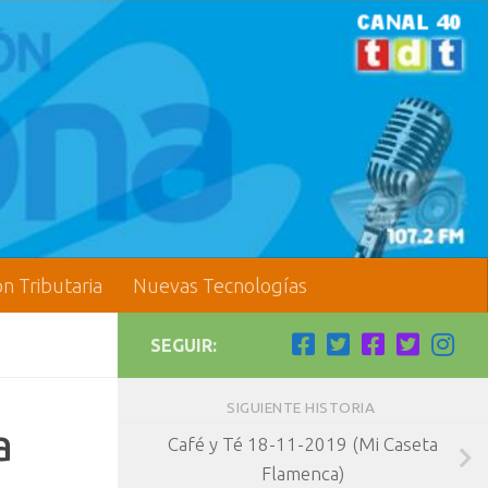
ón Tributaria
Nuevas Tecnologías
SEGUIR:
SIGUIENTE HISTORIA
a
Café y Té 18-11-2019 (Mi Caseta
Flamenca)