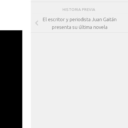
HISTORIA PREVIA
El escritor y periodista Juan Gaitán
presenta su última novela