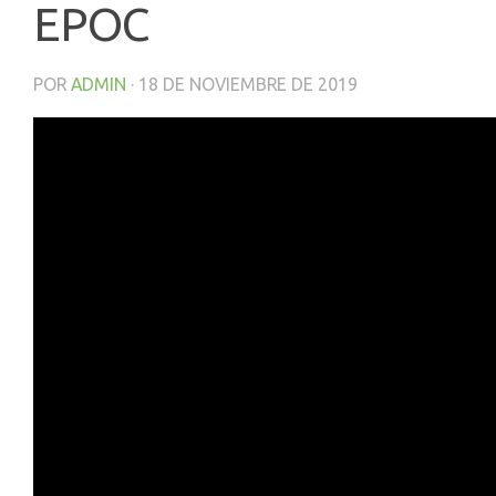
EPOC
POR
ADMIN
·
18 DE NOVIEMBRE DE 2019