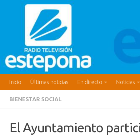
Inicio
Últimas noticias
En directo
Noticias
BIENESTAR SOCIAL
El Ayuntamiento partici