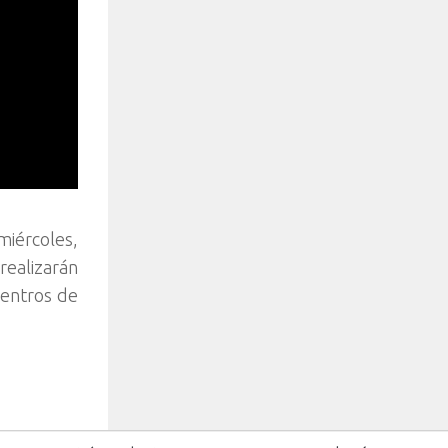
miércoles,
realizarán
centros de