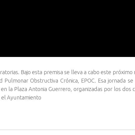
atorias. Bajo esta premisa se lleva a cabo este próximo 
 Pulmonar Obstructiva Crónica, EPOC. Esa jornada se 
s en la Plaza Antonia Guerrero, organizadas por los dos 
 y el Ayuntamiento