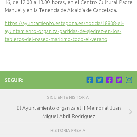
16, de 12.00 a 13.00 horas, en el Centro Cultural Padre
Manuel y en la Tenencia de Alcaldía de Cancelada.
https://ayuntamiento.estepona.es/noticia/18808-el-
ayuntamiento-organiza-partidas-de-ajedrez-en-los-
tableros-del-paseo-maritimo-todo-el-verano
SEGUIR:
SIGUIENTE HISTORIA
El Ayuntamiento organiza el II Memorial Juan
Miguel Abril Rodríguez
HISTORIA PREVIA