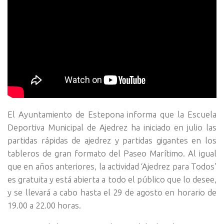
El Ayuntamiento de Estepona informa que la Escuela
Deportiva Municipal de Ajedrez ha iniciado en julio las
partidas rápidas de ajedrez y partidas gigantes en los
tableros de gran formato del Paseo Marítimo. Al igual
que en años anteriores, la actividad ‘Ajedrez para Todos’
es gratuita y está abierta a todo el público que lo desee,
y se llevará a cabo hasta el 29 de agosto en horario de
19.00 a 22.00 horas.