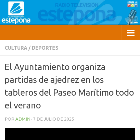
CULTURA
/
DEPORTES
El Ayuntamiento organiza
partidas de ajedrez en los
tableros del Paseo Marítimo todo
el verano
POR
ADMIN
·
7 DE JULIO DE 2025