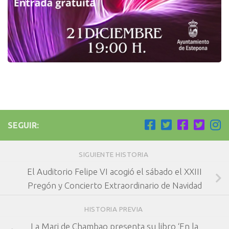
SEGUIR:
SIGUIENTE HISTORIA
El Auditorio Felipe VI acogió el sábado el XXIII
Pregón y Concierto Extraordinario de Navidad
HISTORIA PREVIA
La Mari de Chambao presenta su libro ‘En la