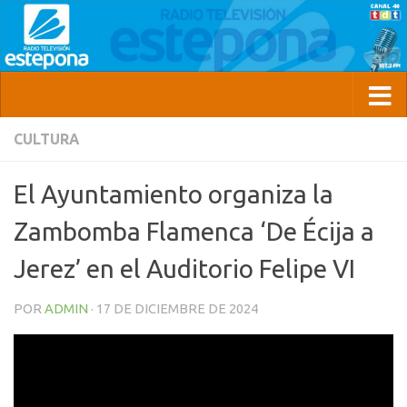
CULTURA
El Ayuntamiento organiza la
Zambomba Flamenca ‘De Écija a
Jerez’ en el Auditorio Felipe VI
POR
ADMIN
·
17 DE DICIEMBRE DE 2024