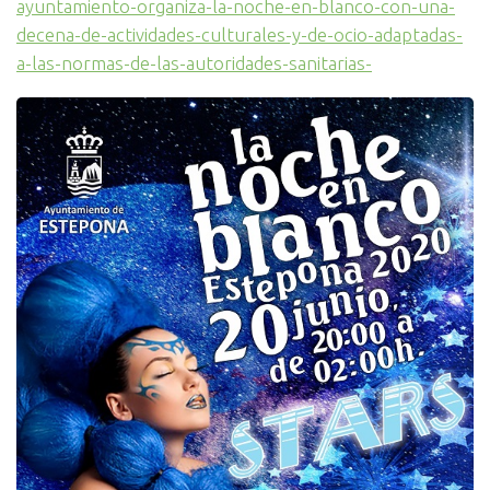
ayuntamiento-organiza-la-noche-en-blanco-con-una-
decena-de-actividades-culturales-y-de-ocio-adaptadas-
a-las-normas-de-las-autoridades-sanitarias-