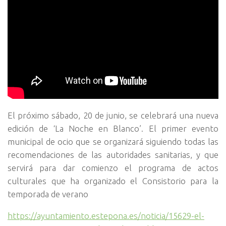
El próximo sábado, 20 de junio, se celebrará una nueva
edición de ‘La Noche en Blanco’. El primer evento
municipal de ocio que se organizará siguiendo todas las
recomendaciones de las autoridades sanitarias, y que
servirá para dar comienzo el programa de actos
culturales que ha organizado el Consistorio para la
temporada de verano
https://ayuntamiento.estepona.es/noticia/15629-el-