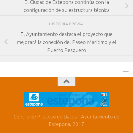
El Ciudad de Estepona continúa con la
configuración de su estructura técnica
HISTORIA PREVIA
El Ayuntamiento destaca el proyecto que
mejorará la conexión del Paseo Marítimo y el
Puerto Pesquero
Centro de Proceso de Datos - Ayuntamiento de
Estepona. 2017