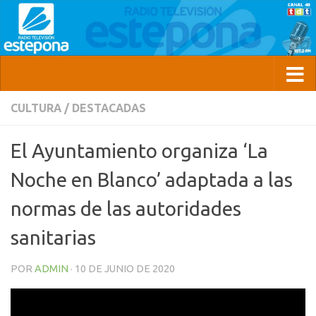
CULTURA
/
DESTACADAS
El Ayuntamiento organiza ‘La
Noche en Blanco’ adaptada a las
normas de las autoridades
sanitarias
POR
ADMIN
·
10 DE JUNIO DE 2020