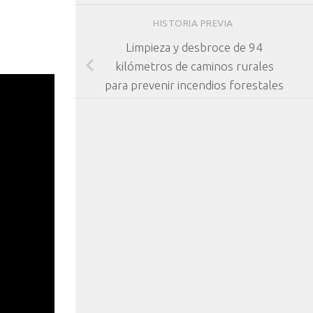
HISTORIA PREVIA
Limpieza y desbroce de 94
kilómetros de caminos rurales
para prevenir incendios forestales