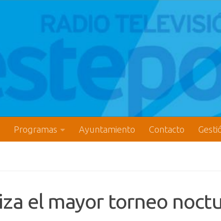
Programas
Ayuntamiento
Contacto
Gesti
za el mayor torneo noct