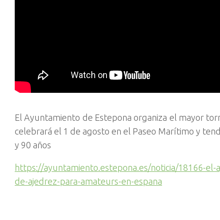
El Ayuntamiento de Estepona organiza el mayor tor
celebrará el 1 de agosto en el Paseo Marítimo y ten
y 90 años
https://ayuntamiento.estepona.es/noticia/18166-el
de-ajedrez-para-amateurs-en-espana