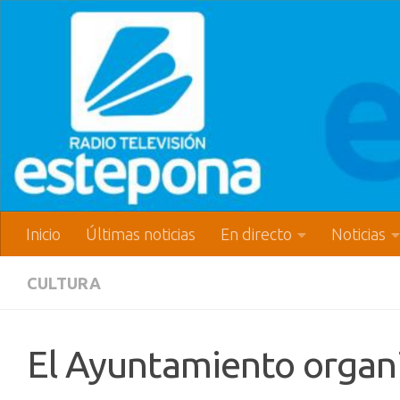
Inicio
Últimas noticias
En directo
Noticias
CULTURA
El Ayuntamiento organi