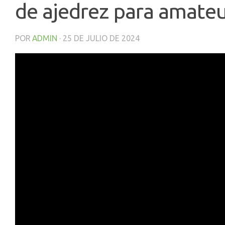
de ajedrez para amate
POR
ADMIN
·
25 DE JULIO DE 2024