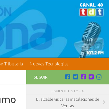
ón Tributaria
Nuevas Tecnologías
SEGUIR:
SIGUIENTE HISTORIA
urno
El alcalde visita las instalaciones de
Veritas