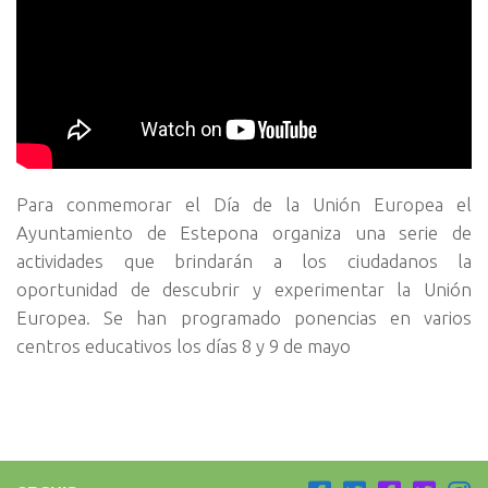
Para conmemorar el Día de la Unión Europea el
Ayuntamiento de Estepona organiza una serie de
actividades que brindarán a los ciudadanos la
oportunidad de descubrir y experimentar la Unión
Europea. Se han programado ponencias en varios
centros educativos los días 8 y 9 de mayo