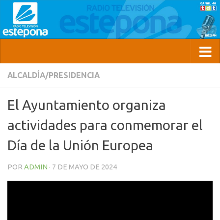
ALCALDÍA/PRESIDENCIA
El Ayuntamiento organiza
actividades para conmemorar el
Día de la Unión Europea
POR
ADMIN
·
7 DE MAYO DE 2024