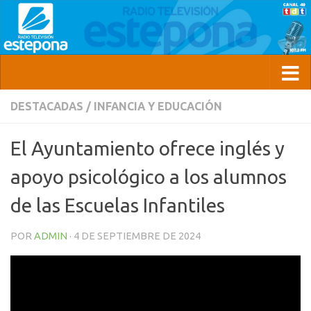
DESTACADAS
/
INFANCIA Y EDUCACIÓN
El Ayuntamiento ofrece inglés y
apoyo psicológico a los alumnos
de las Escuelas Infantiles
POR
ADMIN
·
4 DE SEPTIEMBRE DE 2024