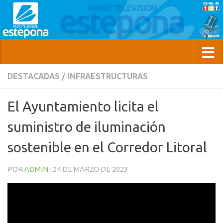
DESTACADAS
/
INFRAESTRUCTURAS
El Ayuntamiento licita el
suministro de iluminación
sostenible en el Corredor Litoral
POR
ADMIN
·
24 DE MARZO DE 2023