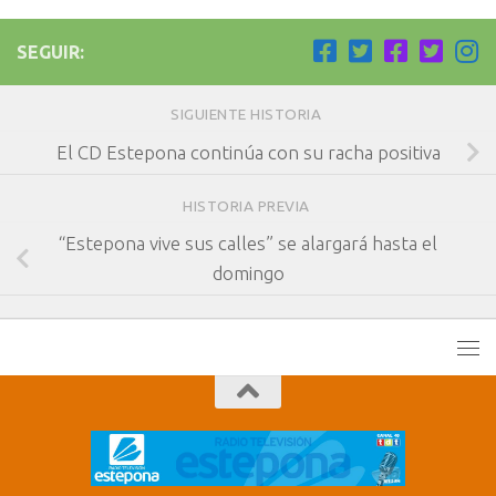
SEGUIR:
SIGUIENTE HISTORIA
El CD Estepona continúa con su racha positiva
HISTORIA PREVIA
“Estepona vive sus calles” se alargará hasta el
domingo