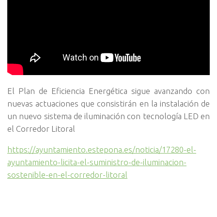
El Plan de Eficiencia Energética sigue avanzando con
nuevas actuaciones que consistirán en la instalación de
un nuevo sistema de iluminación con tecnología LED en
el Corredor Litoral
https://ayuntamiento.estepona.es/noticia/17280-el-
ayuntamiento-licita-el-suministro-de-iluminacion-
sostenible-en-el-corredor-litoral