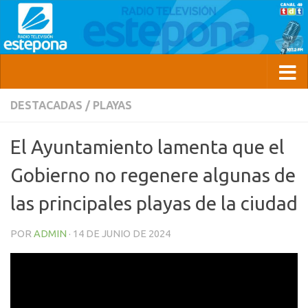
DESTACADAS
/
PLAYAS
El Ayuntamiento lamenta que el
Gobierno no regenere algunas de
las principales playas de la ciudad
POR
ADMIN
·
14 DE JUNIO DE 2024