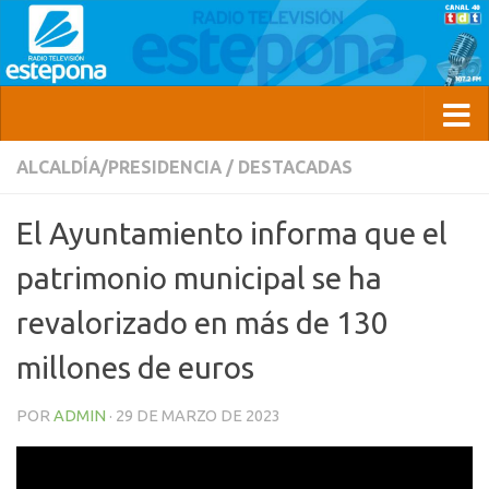
ALCALDÍA/PRESIDENCIA
/
DESTACADAS
El Ayuntamiento informa que el
patrimonio municipal se ha
revalorizado en más de 130
millones de euros
POR
ADMIN
·
29 DE MARZO DE 2023