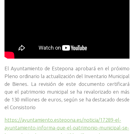
El Ayuntamiento de Estepona aprobará en el próximo
Pleno ordinario la actualización del Inventario Municipal
de Bienes. La revisión de este documento certificará
que el patrimonio municipal se ha revalorizado en más
de 130 millones de euros, según se ha destacado desde
el Consistorio
https://ayuntamiento.estepona.es/noticia/17289-el-
ayuntamiento-informa-que-el-patrimonio-municipal-se-