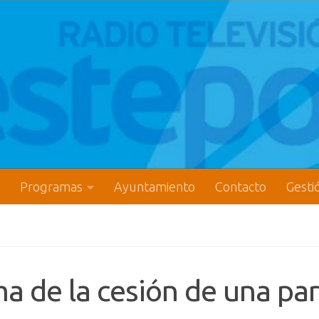
Programas
Ayuntamiento
Contacto
Gesti
a de la cesión de una par