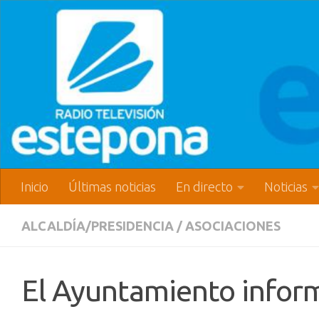
Inicio
Últimas noticias
En directo
Noticias
ALCALDÍA/PRESIDENCIA
/
ASOCIACIONES
El Ayuntamiento inform