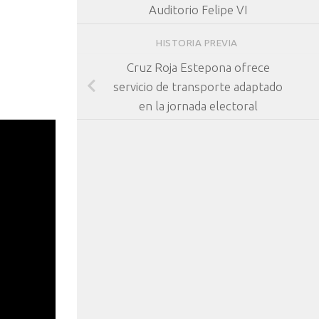
Auditorio Felipe VI
HISTORIA PREVIA
Cruz Roja Estepona ofrece
servicio de transporte adaptado
en la jornada electoral