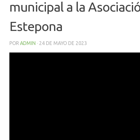
municipal a la Asociac
Estepona
POR
ADMIN
·
24 DE MAYO DE 2023