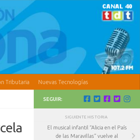
ón Tributaria
Nuevas Tecnologías
SEGUIR:
SIGUIENTE HISTORIA
cela
El musical infantil “Alicia en el País
de las Maravillas” vuelve al