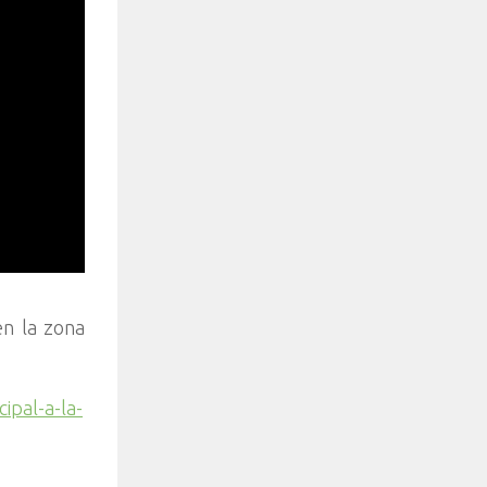
en la zona
ipal-a-la-