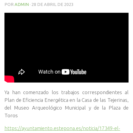
POR
ADMIN
·
28 DE ABRIL DE 2023
Ya han comenzado los trabajos correspondientes al
Plan de Eficiencia Energética en la Casa de las Tejerinas,
del Museo Arqueológico Municipal y de la Plaza de
Toros
https://ayuntamiento.estepona.es/noticia/17349-el-