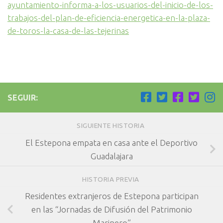
ayuntamiento-informa-a-los-usuarios-del-inicio-de-los-
trabajos-del-plan-de-eficiencia-energetica-en-la-plaza-
de-toros-la-casa-de-las-tejerinas
SEGUIR:
SIGUIENTE HISTORIA
El Estepona empata en casa ante el Deportivo
Guadalajara
HISTORIA PREVIA
Residentes extranjeros de Estepona participan
en las “Jornadas de Difusión del Patrimonio