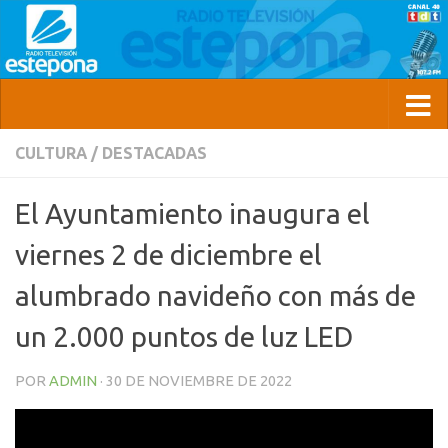
CULTURA
/
DESTACADAS
El Ayuntamiento inaugura el
viernes 2 de diciembre el
alumbrado navideño con más de
un 2.000 puntos de luz LED
POR
ADMIN
·
30 DE NOVIEMBRE DE 2022