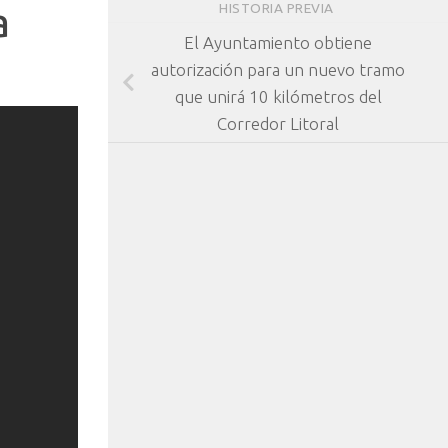
a
HISTORIA PREVIA
El Ayuntamiento obtiene
autorización para un nuevo tramo
que unirá 10 kilómetros del
Corredor Litoral