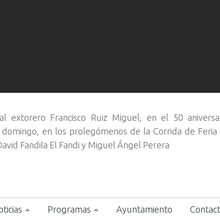
l extorero Francisco Ruiz Miguel, en el 50 aniversa
del domingo, en los prolegómenos de la Corrida de Feria
David Fandila El Fandi y Miguel Ángel Perera
ticias
Programas
Ayuntamiento
Contac