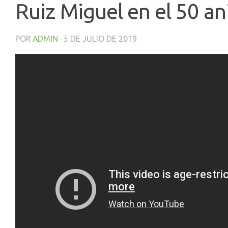
Ruiz Miguel en el 50 an
POR
ADMIN
·
5 DE JULIO DE 2019