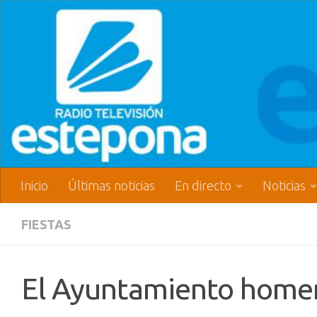
Inicio
Últimas noticias
En directo
Noticias
FIESTAS
El Ayuntamiento homena