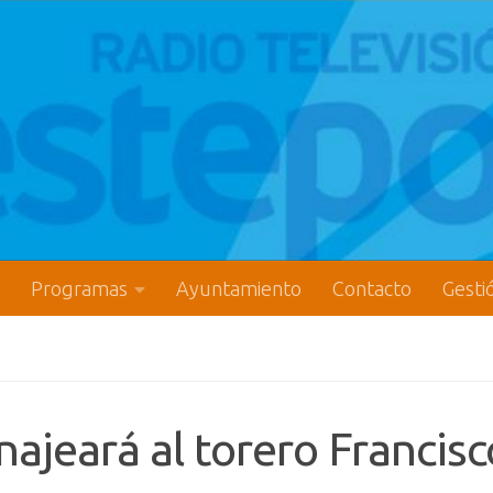
Programas
Ayuntamiento
Contacto
Gesti
jeará al torero Francisc