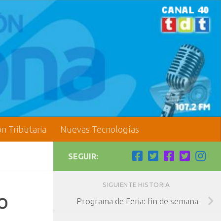
ón Tributaria
Nuevas Tecnologías
SEGUIR:
SIGUIENTE HISTORIA
o
Programa de Feria: fin de semana