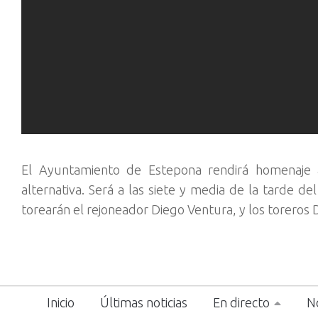
El Ayuntamiento de Estepona rendirá homenaje a
alternativa. Será a las siete y media de la tarde 
torearán el rejoneador Diego Ventura, y los toreros 
Inicio
Últimas noticias
En directo
No