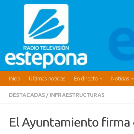
Inicio
Últimas noticias
En directo
Noticias
DESTACADAS
/
INFRAESTRUCTURAS
El Ayuntamiento firma el