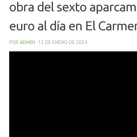
obra del sexto aparcam
euro al día en El Carme
POR
ADMIN
·
12 DE ENERO DE 2024