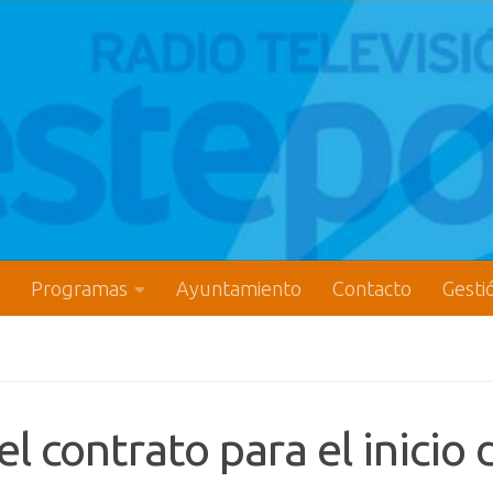
Programas
Ayuntamiento
Contacto
Gesti
 contrato para el inicio d