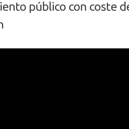
iento público con coste d
n