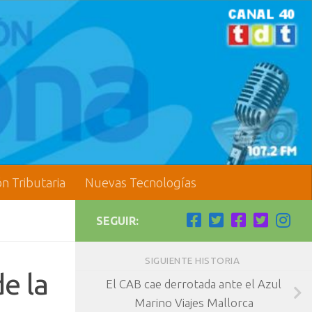
ón Tributaria
Nuevas Tecnologías
SEGUIR:
SIGUIENTE HISTORIA
e la
El CAB cae derrotada ante el Azul
Marino Viajes Mallorca