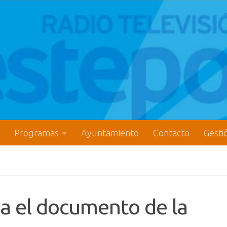
Programas
Ayuntamiento
Contacto
Gesti
za el documento de la