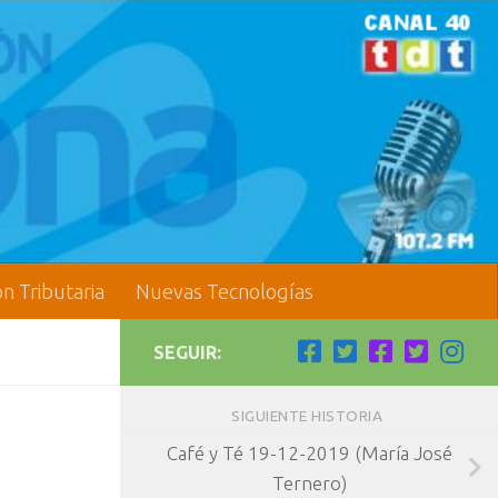
ón Tributaria
Nuevas Tecnologías
SEGUIR:
SIGUIENTE HISTORIA
Café y Té 19-12-2019 (María José
Ternero)