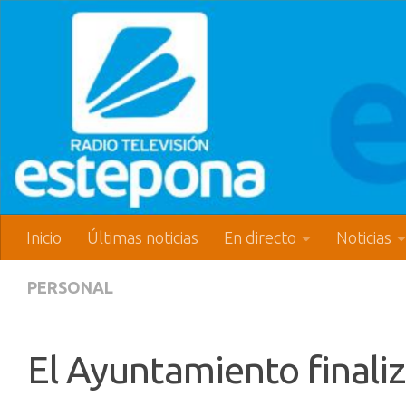
Inicio
Últimas noticias
En directo
Noticias
PERSONAL
El Ayuntamiento finali