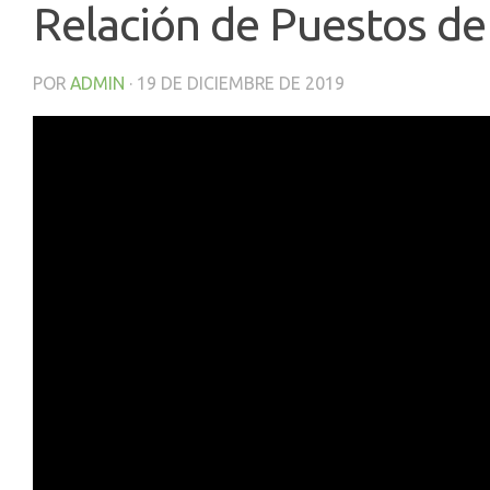
Relación de Puestos de
POR
ADMIN
·
19 DE DICIEMBRE DE 2019