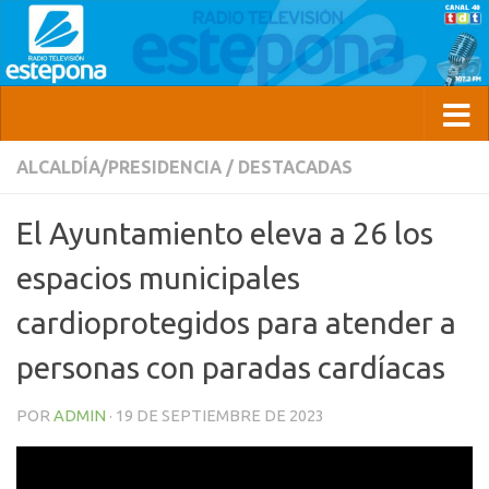
ALCALDÍA/PRESIDENCIA
/
DESTACADAS
El Ayuntamiento eleva a 26 los
espacios municipales
cardioprotegidos para atender a
personas con paradas cardíacas
POR
ADMIN
·
19 DE SEPTIEMBRE DE 2023