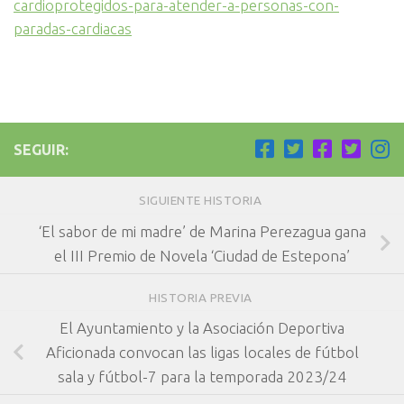
cardioprotegidos-para-atender-a-personas-con-
paradas-cardiacas
SEGUIR:
SIGUIENTE HISTORIA
‘El sabor de mi madre’ de Marina Perezagua gana
el III Premio de Novela ‘Ciudad de Estepona’
HISTORIA PREVIA
El Ayuntamiento y la Asociación Deportiva
Aficionada convocan las ligas locales de fútbol
sala y fútbol-7 para la temporada 2023/24