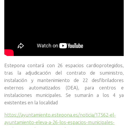
Estepona contará con 26 espacios cardioprotegidos,
tras la adjudicación del contrato de suministro,
instalación y mantenimiento de 22 desfibriladores
externos automatizados (DEA), para centros e
instalaciones municipales. Se sumarán a los 4 ya
existentes en la localidad
https://ayuntamiento.estepona.es/noticia/17562-el-
ayuntamiento-eleva-a-26-los-espacios-municipales-